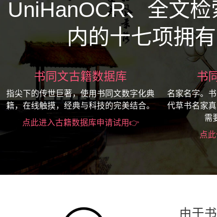
UniHanOCR、全
内的十七项拥有
书同文古籍数据库
书
指尖下的传世巨著，使用书同文数字化典
名家名字。书
籍，在线触摸，经典与科技的完美结合。
代草书名家真
需
点此进入古籍数据库申请试用👉
点此
由于书