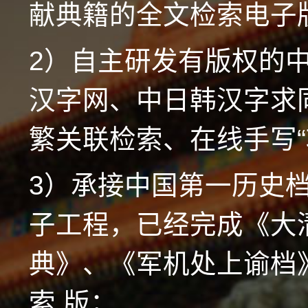
献典籍的全文检索电子
2）自主研发有版权的
汉字网、中日韩汉字求
繁关联检索、在线手写“
3）承接中国第一历史
子工程，已经完成《大
典》、《军机处上谕档
索 版；