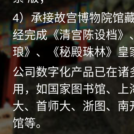
4）承接故宫博物院馆
经完成《清宫陈设档》
琅》、《秘殿珠林》皇
公司数字化产品已在诸
用，如国家图书馆、上
大、首师大、浙图、南
馆等。