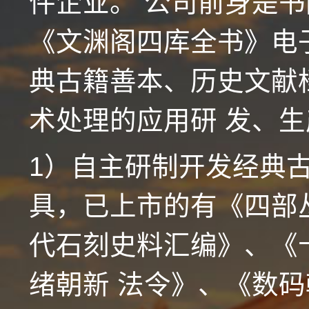
件企业。 公司前身是
《文渊阁四库全书》电
典古籍善本、历史文献
术处理的应用研 发、
1）自主研制开发经典
具，已上市的有《四部
代石刻史料汇编》、《
绪朝新 法令》、《数