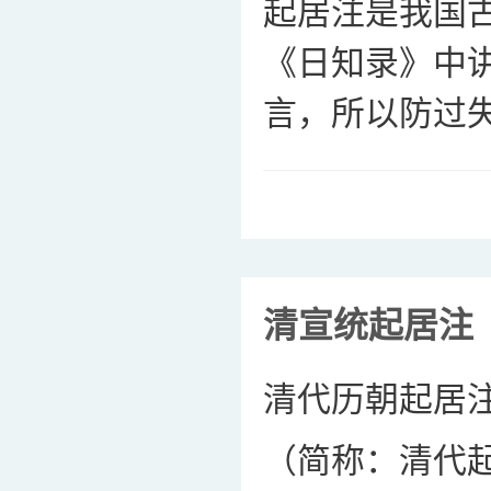
起居注是我国
《日知录》中
言，所以防过失
清宣统起居注
清代历朝起居
（简称：清代