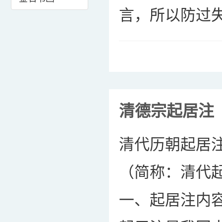
言，所以防过失
清德宗起居注
清代历朝起居
（简称：清代
一、起居注内