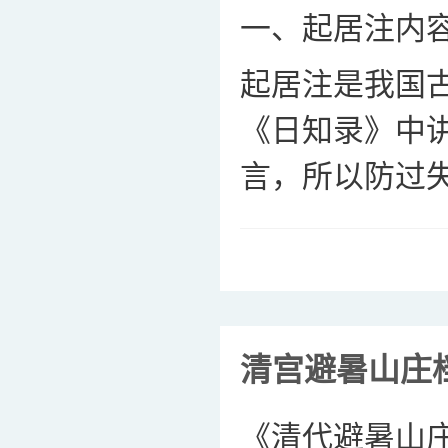
一、起居注内
起居注是我国
《日知录》中
言，所以防过失
清宫避暑山庄
《清代避暑山