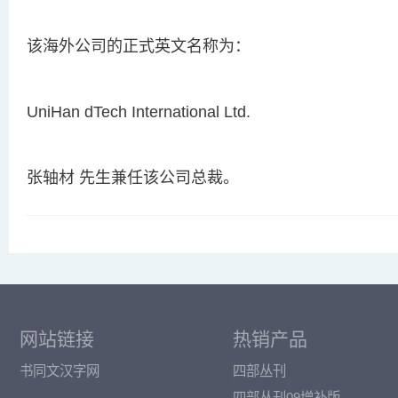
该海外公司的正式英文名称为：
UniHan dTech International Ltd.
张轴材 先生兼任该公司总裁。
网站链接
热销产品
书同文汉字网
四部丛刊
四部丛刊09增补版