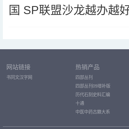
国 SP联盟沙龙越办越
网站链接
热销产品
书同文汉字网
四部丛刊
四部丛刊09增补版
历代石刻史料汇编
十通
中医中药古籍大系