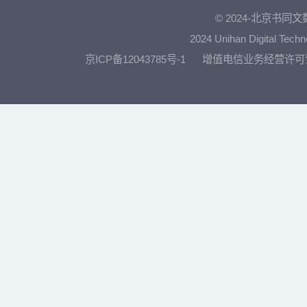
© 2024-北京书
2024 Unihan Digital Techn
京ICP备12043785号-1
增值电信业务经营许可证：京