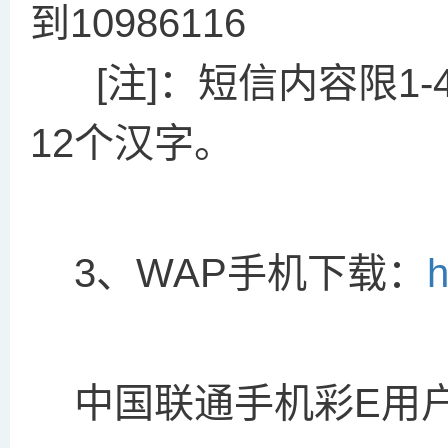
到10986116
[注]：短信内容限1-4
12个汉字。
3、WAP手机下载：
h
中国联通手机彩E用