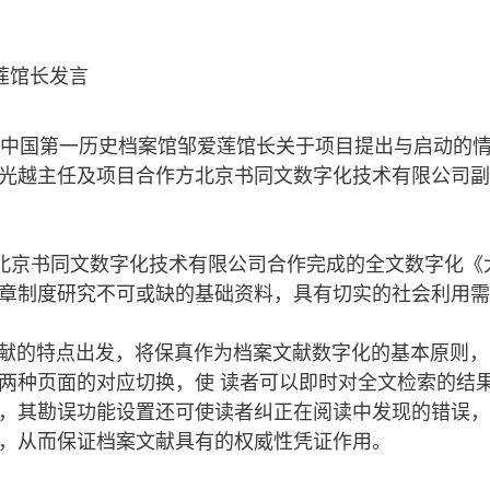
莲馆长发言
中国第一历史档案馆邹爱莲馆长关于项目提出与启动的情
光越主任及项目合作方北京书同文数字化技术有限公司副
北京书同文数字化技术有限公司合作完成的全文数字化《
章制度研究不可或缺的基础资料，具有切实的社会利用需
献的特点出发，将保真作为档案文献数字化的基本原则，
两种页面的对应切换，使 读者可以即时对全文检索的结
，其勘误功能设置还可使读者纠正在阅读中发现的错误，
，从而保证档案文献具有的权威性凭证作用。