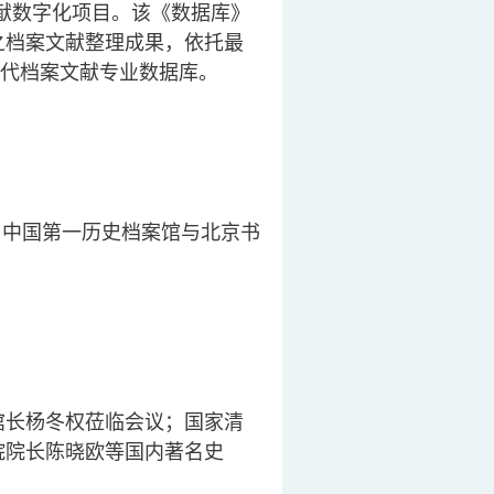
文献数字化项目。该《数据库》
之档案文献整理成果，依托最
代档案文献专业数据库。
由中国第一历史档案馆与北京书
馆长杨冬权莅临会议；国家清
院院长陈晓欧等国内著名史