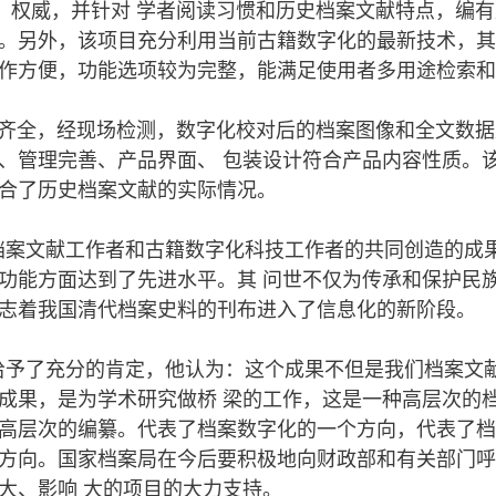
权威，并针对 学者阅读习惯和历史档案文献特点，编有
。另外，该项目充分利用当前古籍数字化的最新技术，其
作方便，功能选项较为完整，能满足使用者多用途检索和
齐全，经现场检测，数字化校对后的档案图像和全文数据
、管理完善、产品界面、 包装设计符合产品内容性质。
合了历史档案文献的实际情况。
案文献工作者和古籍数字化科技工作者的共同创造的成
功能方面达到了先进水平。其 问世不仅为传承和保护民
志着我国清代档案史料的刊布进入了信息化的新阶段。
予了充分的肯定，他认为：这个成果不但是我们档案文
成果，是为学术研究做桥 梁的工作，这是一种高层次的
高层次的编纂。代表了档案数字化的一个方向，代表了档
方向。国家档案局在今后要积极地向财政部和有关部门呼
大、影响 大的项目的大力支持。