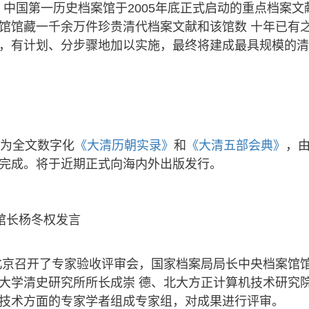
 中国第一历史档案馆于2005年底正式启动的重点档案
馆馆藏一千余万件珍贵清代档案文献和该馆数 十年已有
，有计划、分步骤地加以实施，最终将建成最具规模的清
为全文数字化
《大清历朝实录》
和
《大清五部会典》
，
完成。将于近期正式向海内外出版发行。
馆长杨冬权发言
果在北京召开了专家验收评审会，国家档案局局长中央档案馆
大学清史研究所所长成崇 德、北大方正计算机技术研究
技术方面的专家学者组成专家组，对成果进行评审。