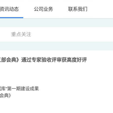
资讯动态
公司业务
联系我们
重点关注
五部会典》通过专家验收评审获高度好评
据库”第一期建设成果
会典》