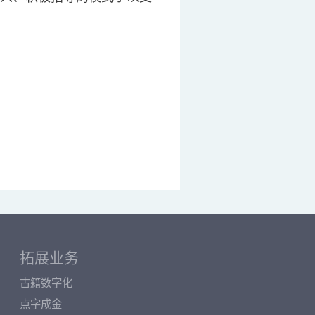
拓展业务
古籍数字化
点字成金