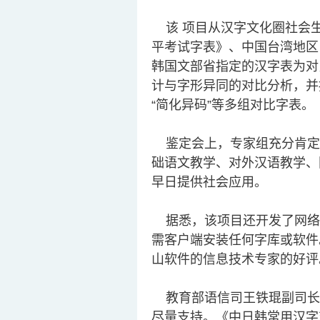
该 项目从汉字文化圈社会生
平考试字表》、中国台湾地区
韩国文部省指定的汉字表为对比
计与字形异同的对比分析，并
“简化异码”等多组对比字表。
鉴定会上，专家组充分肯定
础语文教学、对外汉语教学、
早日提供社会应用。
据悉，该项目还开发了网络服
需客户端安装任何字库或软件
山软件的信息技术专家的好评
教育部语信司王铁琨副司长
尽量支持。《中日韩常用汉字