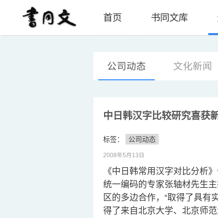
首页
书同文库
公司动态
文化新闻
中日韩汉字比较研究喜获
标签：
公司动态
2008年5月13日
《中日韩常用汉字对比分析》
统一编码的专家张轴材先生主
区的多边合作，“取得了具有
得了来自北京大学、北京师范