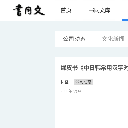
首页
书同文库
公司动态
文化新闻
绿皮书《中日韩常用汉字
标签：
公司动态
2009年7月14日