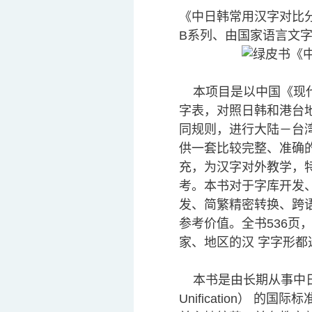
《中日韩常用汉字对比
B系列、由国家语言文
本项目是以中国《现代
字表，对照日韩和港台地
同规则，进行大陆－台
供一套比较完整、准确的
充，为汉字对外教学，
考。本书对于字库开发、
发、简繁精密转换、跨
参考价值。全书536页
家、地区的汉 字字形
本书是由长期从事中日韩汉
Unification） 