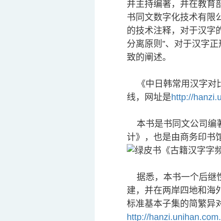
并主持编著，并在教育
书同文数字化技术有限
的技术注释，对于汉字的
分离原则”、对于汉字正
致的阐述。
《中日韩常用汉字对比分
线，网址是
http://hanzi
本书是书同文公司编著
计》，也是由商务印书馆
据悉，本书一个后继性
建，并在两岸四地和海
标准基本子集的简繁异对照表(
http://hanzi.unihan.com