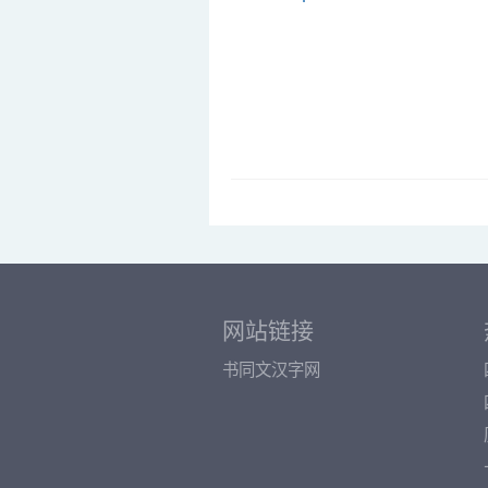
网站链接
书同文汉字网