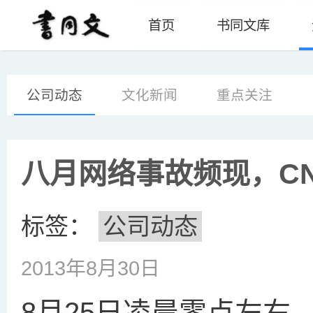
首页
书同文库
公司动态
文化新闻
重点关注
八月网络事故频现，C
标签：
公司动态
2013年8月30日
8月25日凌晨零点左右