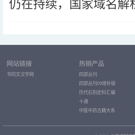
仍在持续，国家域名解
网站链接
热销产品
书同文汉字网
四部丛刊
四部丛刊09增补版
历代石刻史料汇编
十通
中医中药古籍大系