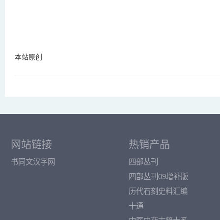
本站原创
网站链接
热销产品
书同文汉字网
四部丛刊
四部丛刊09增补版
历代石刻史料汇编
十通