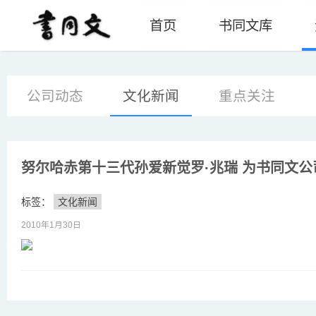
首页
书同文库
公司动态
文化新闻
重点关注
努尔哈赤第十三代孙爱新觉罗·兆瑞 为书同文公
标签：
文化新闻
2010年1月30日