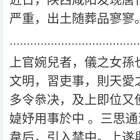
严重，出土随葬品寥寥
......................................
上官婉兒者，儀之女孫
文明，習吏事，則天愛
多令叅决，及上即位又
媫妤用事於中 。三思
韋后，引入禁中。上遂