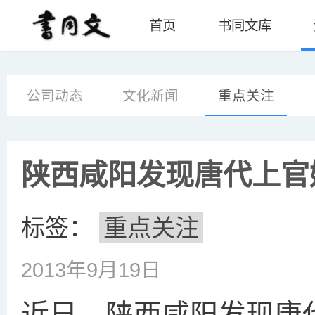
首页
书同文库
公司动态
文化新闻
重点关注
陕西咸阳发现唐代上官
标签：
重点关注
2013年9月19日
近日，陕西咸阳发现唐