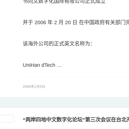
书同文数字化国际有限公司正式成立
并于 2006 年 2 月 20 日 在中国政府有关部
该海外公司的正式英文名称为：
UniHan dTech …
2006年1月5日
“两岸四地中文数字化论坛”第三次会议在台北