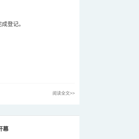
门完成登记。
阅读全文>>
开幕