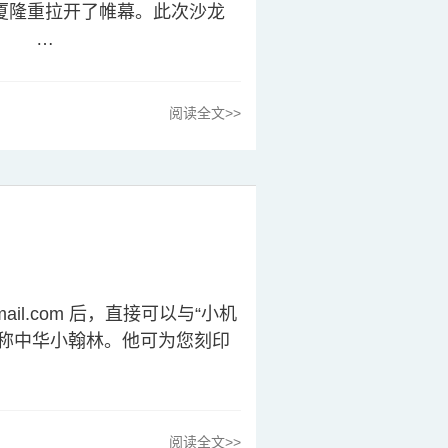
厦隆重拉开了帷幕。此次沙龙
”。 …
阅读全文>>
tmail.com 后，直接可以与“小机
堪称中华小翰林。他可为您刻印
阅读全文>>