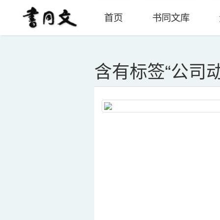
首页
书同文库
含有标签“
公司