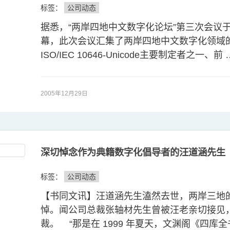
标签：
公司动态
据悉，“两岸四地中文数字化论坛”第三次会议
幕，此次会议汇集了两岸四地中文数字化领域
ISO/IEC 10646-Unicode主要制定者之一、前 
2005年12月29日
深切悼念作为典籍数字化倡导者的汪道涵先生
标签：
公司动态
【书同文讯】汪道涵先生溘然去世，两岸三地
悼。闻公司总裁张轴材先生曾被汪老亲切接见
裁。 “那是在 1999 年夏天，文渊阁《四库