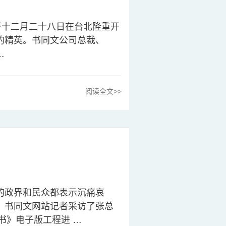
于十二月二十八日在台北隆重开
的精英。书同文公司总裁、
…
阅读全文>>
的政界和民众都表示沉痛哀
，书同文网站记者采访了张总
全书》电子版工程进 …