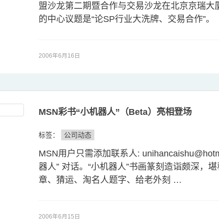
盟沙龙第二期暨合作与交易沙龙在北京京瑞大
的中心议题是“论SP行业大洗牌、交易合作
2006年6月16日
MSN彩书“小机器人”（Beta）亮相登场
标签：
公司动态
MSN用户只需添加联系人: unihancaishu@ho
器人” 对话。“小机器人”书画篆刻造诣颇深，
章、猜运、淘名人题字、给老外刻 …
2006年6月15日