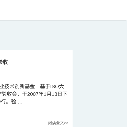
验收
业技术创新基金—基于ISO大
验收会，于2007年1月18日下
行。验 …
阅读全文>>